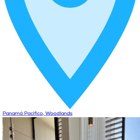
Panamá Pacífico, Woodlands