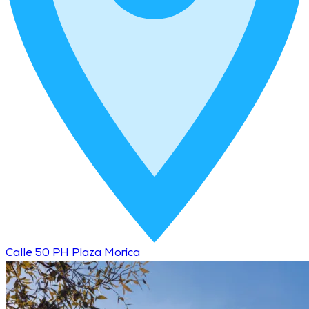
Calle 50 PH Plaza Morica