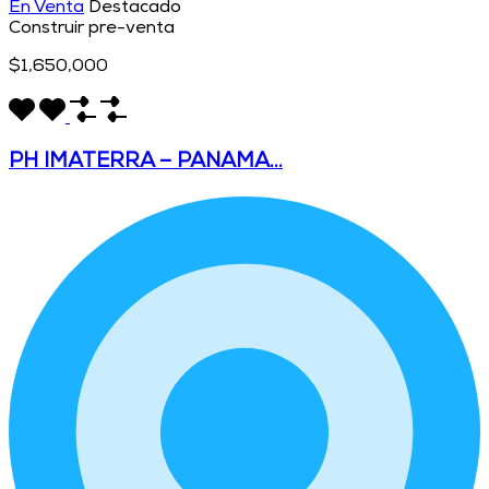
En Venta
Destacado
Construir pre-venta
$1,650,000
PH IMATERRA – PANAMA…