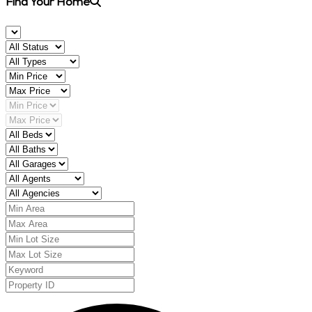
Find Your Home