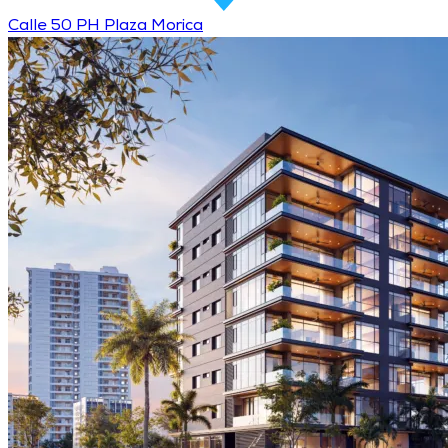
Calle 50 PH Plaza Morica