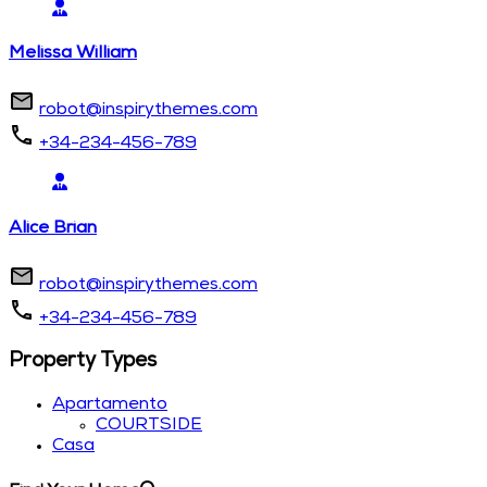
Melissa William
robot@inspirythemes.com
+34-234-456-789
Alice Brian
robot@inspirythemes.com
+34-234-456-789
Property Types
Apartamento
COURTSIDE
Casa