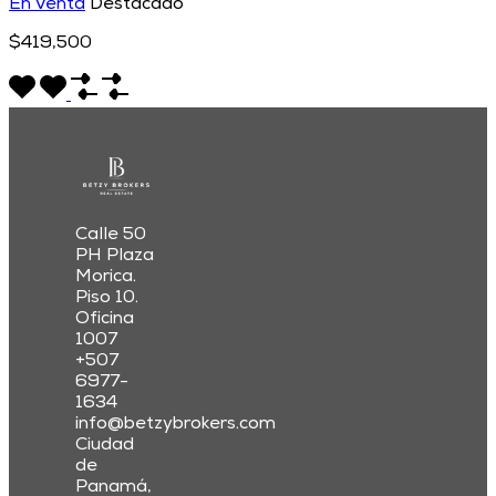
En Venta
Destacado
$419,500
Calle 50
PH Plaza
Morica.
Piso 10.
Oficina
1007
+507
6977-
1634
info@betzybrokers.com
Ciudad
de
Panamá,