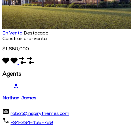
En Venta
Destacado
Construir pre-venta
$1,650,000
Agents
Nathan James
robot@inspirythemes.com
+34-234-456-789