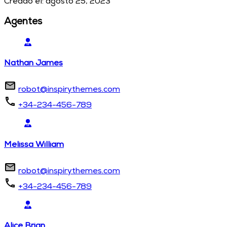
Creado el:
agosto 25, 2023
Agentes
Nathan James
robot@inspirythemes.com
+34-234-456-789
Melissa William
robot@inspirythemes.com
+34-234-456-789
Alice Brian