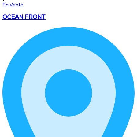
En Venta
OCEAN FRONT