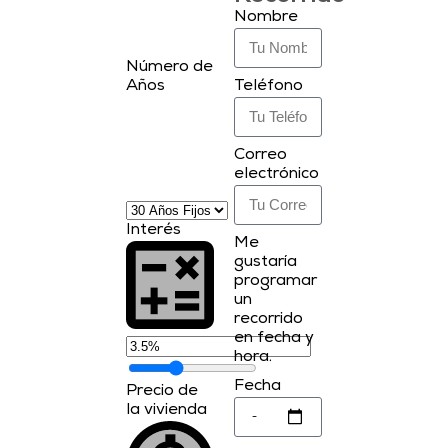
Nombre
Número de
Teléfono
Años
Correo
electrónico
Interés
Me
gustaría
programar
un
recorrido
en fecha y
hora.
Fecha
Precio de
la vivienda