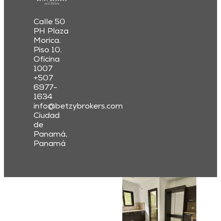
Calle 50
PH Plaza
Morica.
Piso 10.
Oficina
1007
+507
6977-
1634
info@betzybrokers.com
Ciudad
de
Panamá,
Panamá