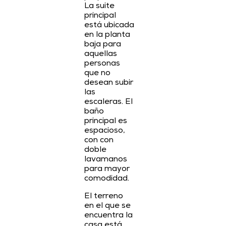
La suite
principal
está ubicada
en la planta
baja para
aquellas
personas
que no
desean subir
las
escaleras. El
baño
principal es
espacioso,
con con
doble
lavamanos
para mayor
comodidad.
El terreno
en el que se
encuentra la
casa está