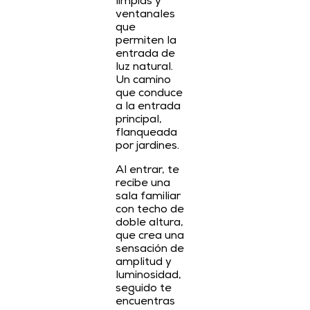
limpias y
ventanales
que
permiten la
entrada de
luz natural.
Un camino
que conduce
a la entrada
principal,
flanqueada
por jardines.
Al entrar, te
recibe una
sala familiar
con techo de
doble altura,
que crea una
sensación de
amplitud y
luminosidad,
seguido te
encuentras