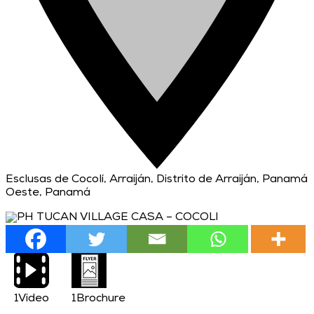
Esclusas de Cocolí, Arraiján, Distrito de Arraiján, Panamá
Oeste, Panamá
1
Video
1
Brochure