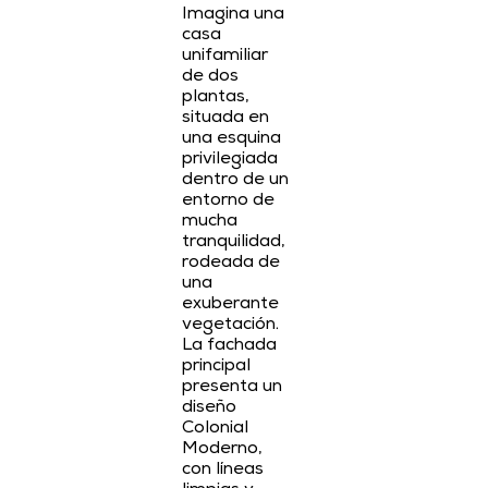
Imagina una
casa
unifamiliar
de dos
plantas,
situada en
una esquina
privilegiada
dentro de un
entorno de
mucha
tranquilidad,
rodeada de
una
exuberante
vegetación.
La fachada
principal
presenta un
diseño
Colonial
Moderno,
con líneas