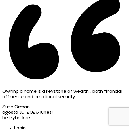
Owning a home is a keystone of wealth… both financial
affluence and emotional security.
Suze Orman
agosto 10, 2026
lunes!
betzybrokers
Login