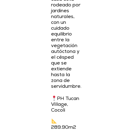
rodeado por
jardines
naturales,
con un
cuidado
equilibrio
entre la
vegetación
autóctona y
el césped
que se
extiende
hasta la
zona de
servidumbre.
PH Tucan
Village,
Cocoli
289.90m2