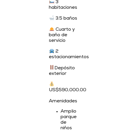
3
habitaciones
3.5 baños
Cuarto y
baño de
servicio
2
estacionamientos
Depósito
exterior
US$590,000.00
Amenidades
Amplio
parque
de
niños