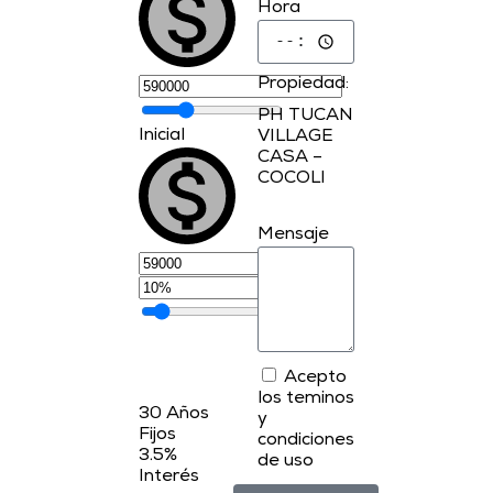
Hora
Propiedad:
PH TUCAN
Inicial
VILLAGE
CASA –
COCOLI
Mensaje
Acepto
los teminos
30
Años
y
Fijos
condiciones
3.5
%
de uso
Interés